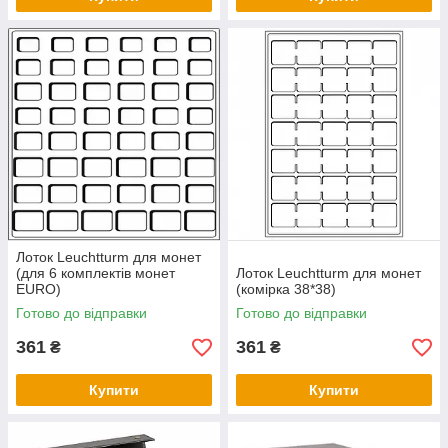
Лоток Leuchtturm для монет
(для 6 комплектів монет
Лоток Leuchtturm для монет
EURO)
(комірка 38*38)
Готово до відправки
Готово до відправки
361
361
₴
₴
Купити
Купити