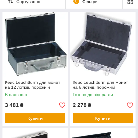
Сортування
0
Фільтри
Кейс Leuchtturm для монет
Кейс Leuchtturm для монет
на 12 лотків, порожній
на 6 лотків, порожній
В наявності
Готово до відправки
3 481
2 278
₴
₴
Купити
Купити