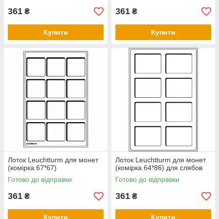
361
361
₴
₴
Купити
Купити
Лоток Leuchtturm для монет
Лоток Leuchtturm для монет
(комірка 67*67)
(комірка 64*86) для слябов
Готово до відправки
Готово до відправки
361
361
₴
₴
Купити
Купити