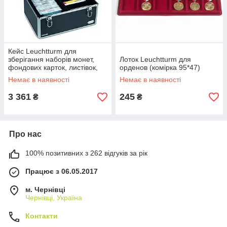
Кейс Leuchtturm для
зберігання наборів монет,
Лоток Leuchtturm для
фондових карток, листівок,
орденов (комірка 95*47)
конвертів, чорний
Немає в наявності
Немає в наявності
3 361
245
₴
₴
Про нас
100% позитивних з 262 відгуків за рік
Працює з 06.05.2017
м. Чернівці
Чернівці, Україна
Контакти