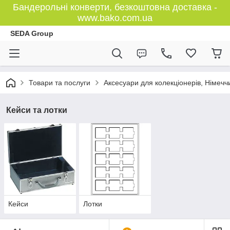
Бандерольні конверти, безкоштовна доставка -
www.bako.com.ua
SEDA Group
Товари та послуги
Аксесуари для колекціонерів, Німечч
Кейси та лотки
Кейси
Лотки