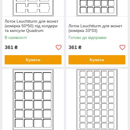
Лоток Leuchtturm для монет
(комірка 50*50) під холдери
Лоток Leuchtturm для монет
та капсули Quadrum
(комірка 33*33)
В наявності
Готово до відправки
361
361
₴
₴
Купити
Купити