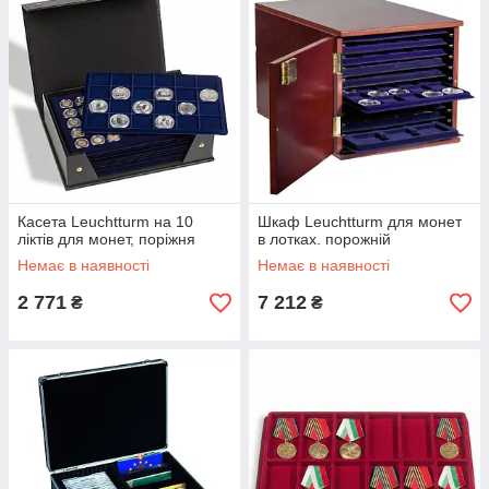
Касета Leuchtturm на 10
Шкаф Leuchtturm для монет
ліктів для монет, поріжня
в лотках. порожній
Немає в наявності
Немає в наявності
2 771
7 212
₴
₴