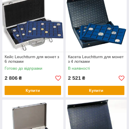
Кейс Leuchtturm для монет з
Касета Leuchtturm для монет
6 лотками
з 4 лотками
Готово до відправки
В наявності
2 806
2 521
₴
₴
Купити
Купити