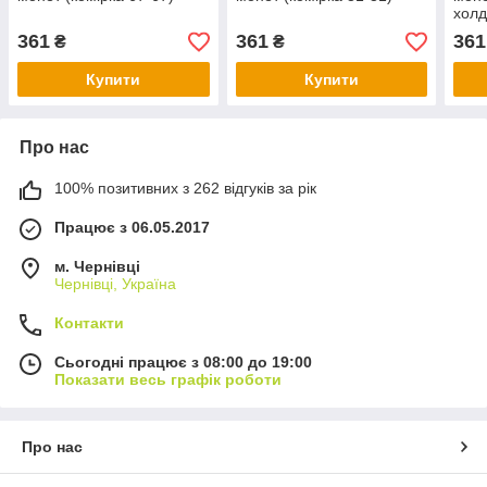
холд
Qua
361
361
361
₴
₴
Купити
Купити
Про нас
100% позитивних з 262 відгуків за рік
Працює з 06.05.2017
м. Чернівці
Чернівці, Україна
Контакти
Сьогодні працює з 08:00 до 19:00
Показати весь графік роботи
Про нас