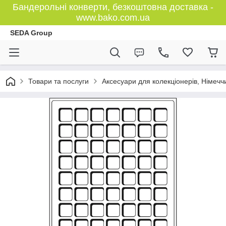
Бандерольні конверти, безкоштовна доставка -
www.bako.com.ua
SEDA Group
Товари та послуги
Аксесуари для колекціонерів, Німечч