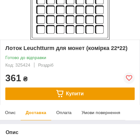
Лоток Leuchtturm для монет (комірка 22*22)
Готово до відправки
Код: 325424
Роздріб
361
₴
Купити
Опис
Доставка
Оплата
Умови повернення
Опис