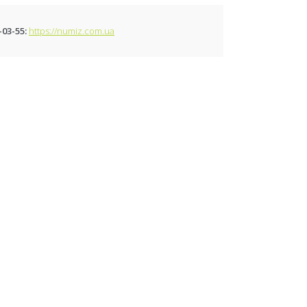
-03-55
https://numiz.com.ua