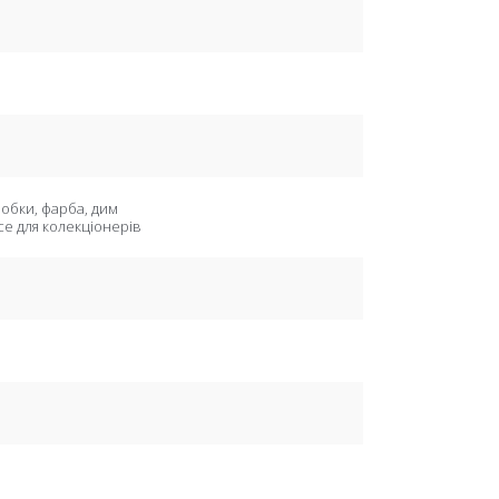
обки, фарба, дим
се для колекціонерів