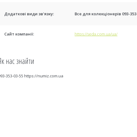
Все для колекціонерів 093-353
https://seda.com.ua/ua/
Як нас знайти
093-353-03-55 https://numiz.com.ua