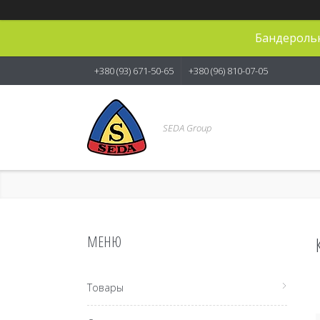
Бандерольн
+380 (93) 671-50-65
+380 (96) 810-07-05
SEDA Group
Товары