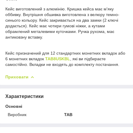
Кейс виготовлений з алюмінію. Кришка кейса має м'яку
оббивку. Внутрішня обшивка виготовлена з велюру темно-
синього кольору. Кейс закривається на два замки (2 ключі
додається). Кейс має чотири гумові ніжки, а кутами
обрамлений металевими куточками. Ручка рухома, має
антиковзну вставку.
Кейс призначений для 12 стандартних монетних вкладок або
6 монетних вкладок
TAB8USKBL
, які ви підбираєте
самостійно. Вкладки не входять до комплекту постачання.
Приховати
Характеристики
Основні
Виробник
TAB