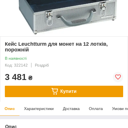
Кейс Leuchtturm для монет на 12 лотків,
порожній
В наявності
Код: 322142
Роздріб
3 481
₴
Купити
Опис
Характеристики
Доставка
Оплата
Умови п
Опис