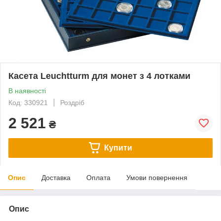
Касета Leuchtturm для монет з 4 лотками
В наявності
Код: 330921
Роздріб
2 521
₴
Купити
Опис
Доставка
Оплата
Умови повернення
Опис