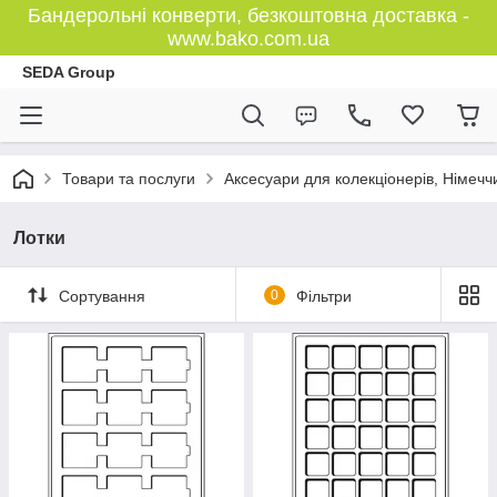
Бандерольні конверти, безкоштовна доставка -
www.bako.com.ua
SEDA Group
Товари та послуги
Аксесуари для колекціонерів, Німечч
Лотки
Сортування
0
Фільтри