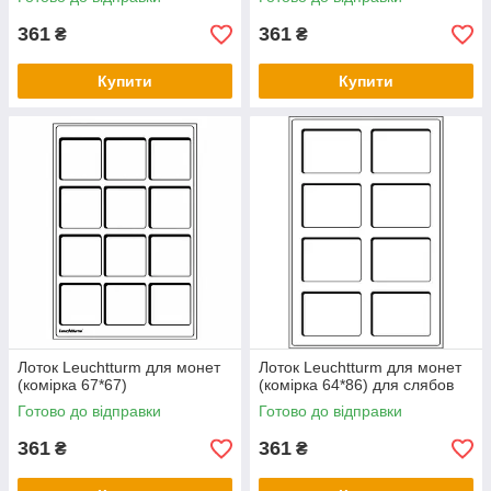
361
361
₴
₴
Купити
Купити
Лоток Leuchtturm для монет
Лоток Leuchtturm для монет
(комірка 67*67)
(комірка 64*86) для слябов
Готово до відправки
Готово до відправки
361
361
₴
₴