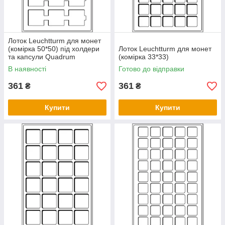
Лоток Leuchtturm для монет
(комірка 50*50) під холдери
Лоток Leuchtturm для монет
та капсули Quadrum
(комірка 33*33)
В наявності
Готово до відправки
361
361
₴
₴
Купити
Купити