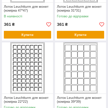
Лоток Leuchtturm для монет
Лоток Leuchtturm для монет
(комірка 47*47)
(комірка 31*31)
В наявності
Готово до відправки
361
361
₴
₴
Купити
Купити
Лоток Leuchtturm для монет
Лоток Leuchtturm для монет
(комірка 22*22)
(комірка 39*39)
Готово до відправки
Готово до відправки