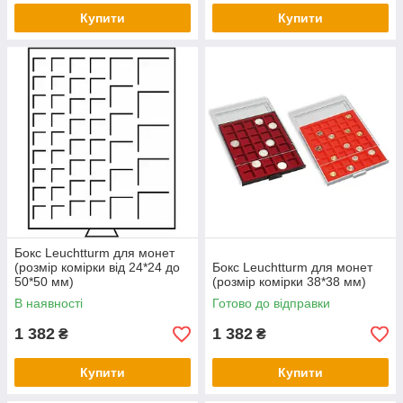
Купити
Купити
Бокс Leuchtturm для монет
(розмір комірки від 24*24 до
Бокс Leuchtturm для монет
50*50 мм)
(розмір комірки 38*38 мм)
В наявності
Готово до відправки
1 382
1 382
₴
₴
Купити
Купити