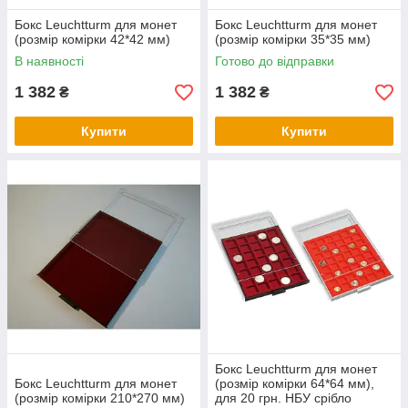
Бокс Leuchtturm для монет
Бокс Leuchtturm для монет
(розмір комірки 42*42 мм)
(розмір комірки 35*35 мм)
В наявності
Готово до відправки
1 382
1 382
₴
₴
Купити
Купити
Бокс Leuchtturm для монет
Бокс Leuchtturm для монет
(розмір комірки 64*64 мм),
(розмір комірки 210*270 мм)
для 20 грн. НБУ срібло