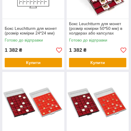
Бокс Leuchtturm для монет
Бокс Leuchtturm для монет
(розмір комірки 50*50 мм) в
(розмір комірки 24*24 мм)
холдерах або капсулах
QUADRUM
Готово до відправки
Готово до відправки
1 382
1 382
₴
₴
Купити
Купити