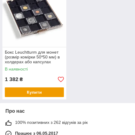
Бокс Leuchtturm для монет
(розмір комірки 50*50 мм) в
холдерах або капсулах
QUADRUM, чорний
В наявності
1 382
₴
Купити
Про нас
100% позитивних з 262 відгуків за рік
Працює з 06.05.2017