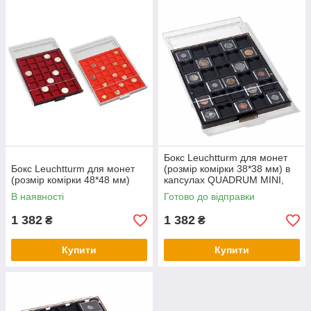
Бокс Leuchtturm для монет
Бокс Leuchtturm для монет
(розмір комірки 38*38 мм) в
(розмір комірки 48*48 мм)
капсулах QUADRUM MINI,
чорний
В наявності
Готово до відправки
1 382
1 382
₴
₴
Купити
Купити