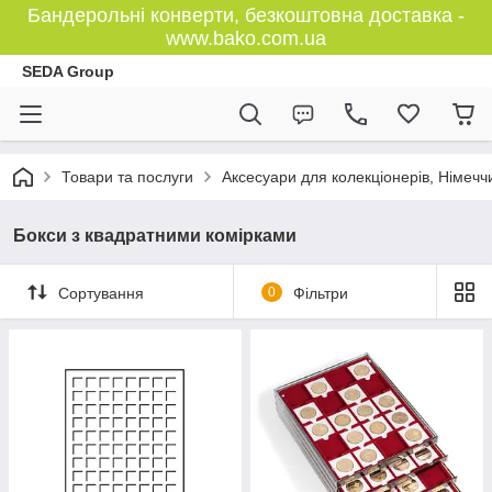
Бандерольні конверти, безкоштовна доставка -
www.bako.com.ua
SEDA Group
Товари та послуги
Аксесуари для колекціонерів, Німечч
Бокси з квадратними комірками
Сортування
0
Фільтри