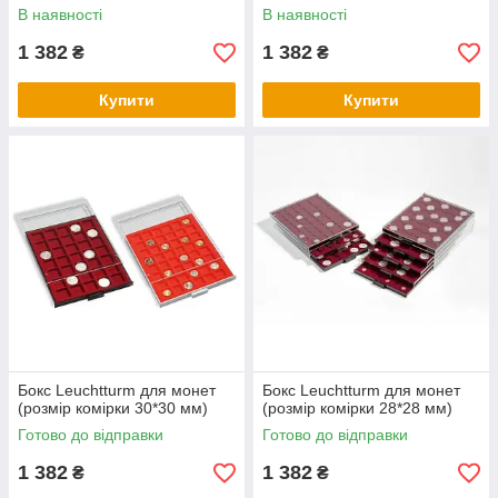
В наявності
В наявності
1 382
1 382
₴
₴
Купити
Купити
Бокс Leuchtturm для монет
Бокс Leuchtturm для монет
(розмір комірки 30*30 мм)
(розмір комірки 28*28 мм)
Готово до відправки
Готово до відправки
1 382
1 382
₴
₴