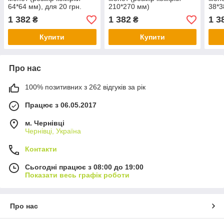
64*64 мм), для 20 грн.
210*270 мм)
38*3
НБУ срібло
1 382
1 382
1 3
₴
₴
Купити
Купити
Про нас
100% позитивних з 262 відгуків за рік
Працює з 06.05.2017
м. Чернівці
Чернівці, Україна
Контакти
Сьогодні працює з 08:00 до 19:00
Показати весь графік роботи
Про нас