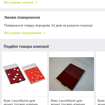
Всі умови оплати
Умови повернення
Повернення товару впродовж 14 днів за рахунок покупця
Всі умови повернення
Подібні товари компанії
Бокс Leuchtturm для
Бокс Leuchtturm для
Бокс
монет (розмір комірки
монет (розмір комірки
моне