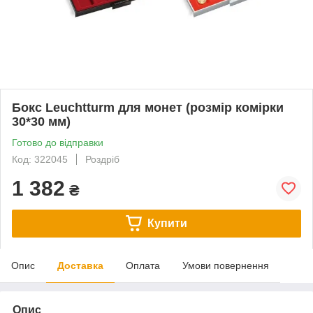
Бокс Leuchtturm для монет (розмір комірки
30*30 мм)
Готово до відправки
Код: 322045
Роздріб
1 382
₴
Купити
Опис
Доставка
Оплата
Умови повернення
Опис