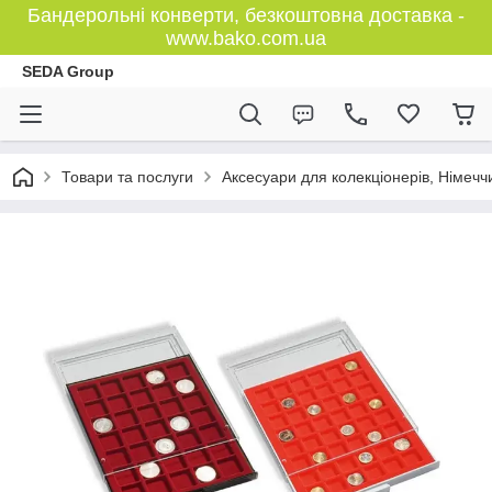
Бандерольні конверти, безкоштовна доставка -
www.bako.com.ua
SEDA Group
Товари та послуги
Аксесуари для колекціонерів, Німечч