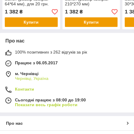
64*64 мм), для 20 грн.
210*270 мм)
30*3
НБУ срібло
1 382
1 382
1 3
₴
₴
Купити
Купити
Про нас
100% позитивних з 262 відгуків за рік
Працює з 06.05.2017
м. Чернівці
Чернівці, Україна
Контакти
Сьогодні працює з 08:00 до 19:00
Показати весь графік роботи
Про нас