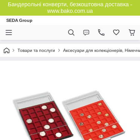
Бандерольні конверти, безкоштовна доставка -
www.bako.com.ua
SEDA Group
Товари та послуги
Аксесуари для колекціонерів, Німечч