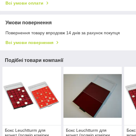
Всі умови оплати
Умови повернення
Повернення товару впродовж 14 днів за рахунок покупця
Всі умови повернення
Подібні товари компанії
Бокс Leuchtturm для
Бокс Leuchtturm для
Бокс
монет (розмір комірки
монет (розмір комірки
моне