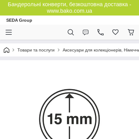
Бандерольні конверти, безкоштовна доставка -
www.bako.com.ua
SEDA Group
Товари та послуги
Аксесуари для колекціонерів, Німечч