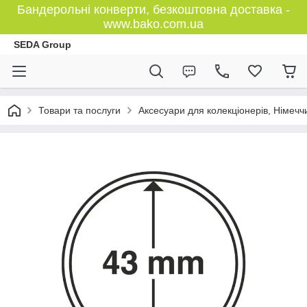
Бандерольні конверти, безкоштовна доставка -
www.bako.com.ua
SEDA Group
Товари та послуги
Аксесуари для колекціонерів, Німечч