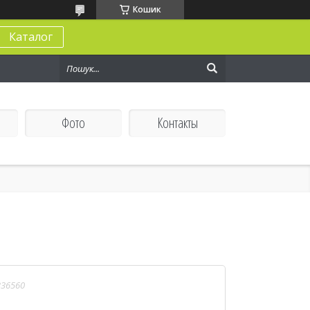
Кошик
Каталог
Фото
Контакты
336560