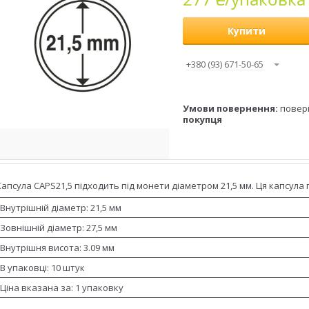
Купити
+380 (93) 671-50-65
повер
покупця
Капсула CAPS21,5 підходить під монети діаметром 21,5 мм. Ця капсула
Внутрішній діаметр: 21,5 мм
Зовнішній діаметр: 27,5 мм
Внутрішня висота: 3.09 мм
В упаковці: 10 штук
Ціна вказана за: 1 упаковку