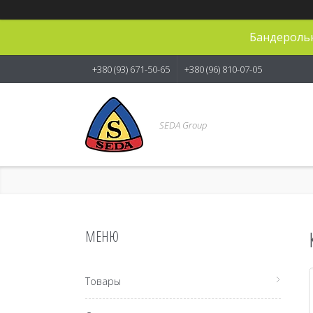
Бандерольн
+380 (93) 671-50-65
+380 (96) 810-07-05
SEDA Group
Товары