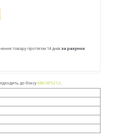
нення товару протягом 14 днів
за рахунок
 підходить до боксу
MBCAPS21,5
.