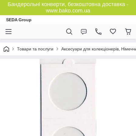
Бандерольні конверти, безкоштовна доставка -
www.bako.com.ua
SEDA Group
Товари та послуги
Аксесуари для колекціонерів, Німечч