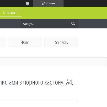
Кошик
Каталог
Фото
Контакты
листами з чорного картону, А4,