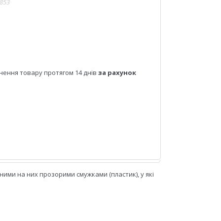
853
нення товару протягом 14 днів
за рахунок
ними на них прозорими смужками (пластик), у які