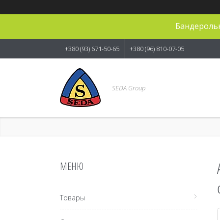
Бандерольн
+380 (93) 671-50-65
+380 (96) 810-07-05
SEDA Group
Товары