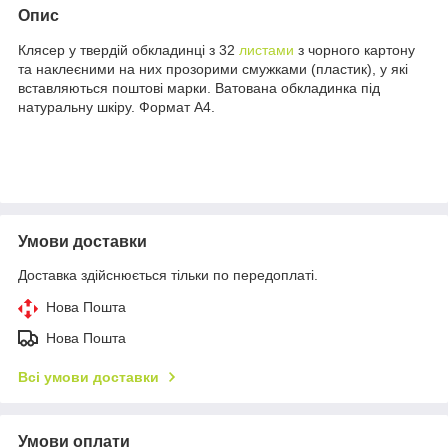
Опис
Клясер у твердій обкладинці з 32
листами
з чорного картону
та наклеєними на них прозорими смужками (пластик), у які
вставляються поштові марки. Ватована обкладинка під
натуральну шкіру. Формат А4.
Умови доставки
Доставка здійснюється тільки по передоплаті.
Нова Пошта
Нова Пошта
Всі умови доставки
Умови оплати