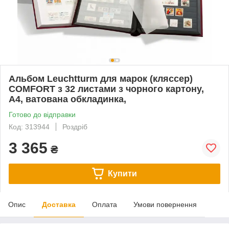
Альбом Leuchtturm для марок (кляссер)
COMFORT з 32 листами з чорного картону,
А4, ватована обкладинка,
Готово до відправки
Код: 313944
Роздріб
3 365
₴
Купити
Опис
Доставка
Оплата
Умови повернення