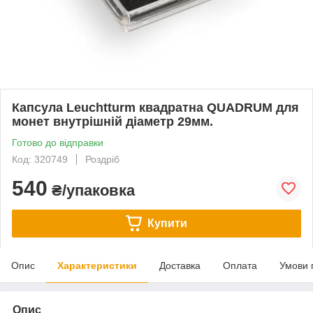
Капсула Leuchtturm квадратна QUADRUM для
монет внутрішній діаметр 29мм.
Готово до відправки
Код: 320749
Роздріб
540
₴/упаковка
Купити
Опис
Характеристики
Доставка
Оплата
Умови 
Опис