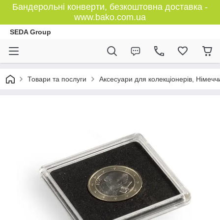
Бандерольні конверти, безкоштовна доставка -
www.bako.com.ua
SEDA Group
Товари та послуги
Аксесуари для колекціонерів, Німечч