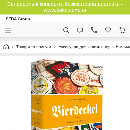
Бандерольні конверти, безкоштовна доставка -
www.bako.com.ua
SEDA Group
Товари та послуги
Аксесуари для колекціонерів, Німечч