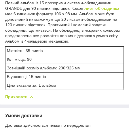
Повний альбом із 15 прозорими листами-обкладинками
GRANDE для 90 пивних підставок. Кожен
лист-обкладинка
має 6 кишеньок формату 106 х 98 мм. Альбом може бути
доповнений як максимум ще 20 листами-обкладинками на
120 пивних підставок. Практичний і немазкий завдяки
обкладинці, що миється. На обкладинці в яскравих кольорах
представлена все розмаїття пивних підставок з усього світу.
Альбом із 4-кільцевою механікою.
Місткість: 35 листів
Кіл. місць: 90
Зовнішній розмір альбому: 290*325 мм
В упаковці: 15 листів
Ціна вказана за: 1 альбом
Приховати
Умови доставки
Доставка здійснюється тільки по передоплаті.