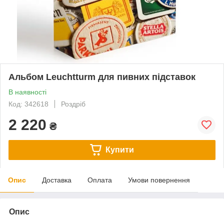
Альбом Leuchtturm для пивних підставок
В наявності
Код: 342618
Роздріб
2 220
₴
Купити
Опис
Доставка
Оплата
Умови повернення
Опис