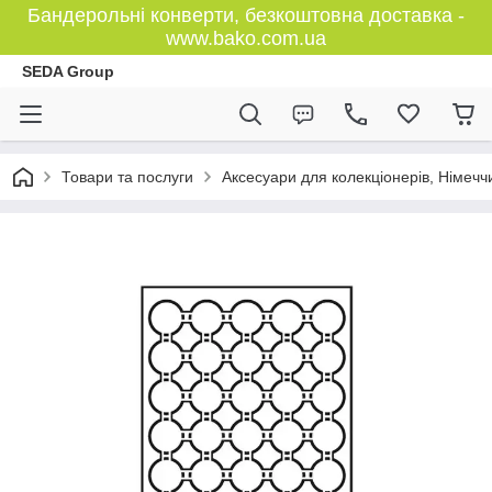
Бандерольні конверти, безкоштовна доставка -
www.bako.com.ua
SEDA Group
Товари та послуги
Аксесуари для колекціонерів, Німечч