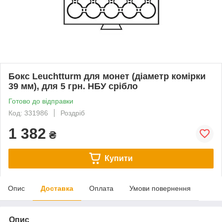
Бокс Leuchtturm для монет (діаметр комірки
39 мм), для 5 грн. НБУ срібло
Готово до відправки
Код: 331986
Роздріб
1 382
₴
Купити
Опис
Доставка
Оплата
Умови повернення
Опис