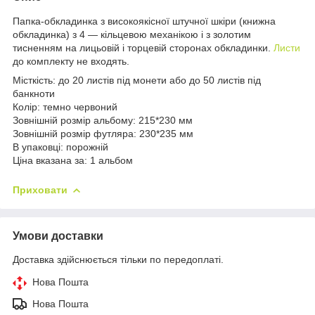
Папка-обкладинка з високоякісної штучної шкіри (книжна
обкладинка) з 4 — кільцевою механікою і з золотим
тисненням на лицьовій і торцевій сторонах обкладинки.
Листи
до комплекту не входять.
Місткість: до 20 листів під монети або до 50 листів під
банкноти
Колір: темно червоний
Зовнішній розмір альбому: 215*230 мм
Зовнішній розмір футляра: 230*235 мм
В упаковці: порожній
Ціна вказана за: 1 альбом
Приховати
Умови доставки
Доставка здійснюється тільки по передоплаті.
Нова Пошта
Нова Пошта