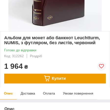
Альбом для монет або банкнот Leuchtturm,
NUMIS, з футляром, без листів, червоний
Готово до відправки
Код: 312262
Роздріб
1 964
₴
Купити
Опис
Доставка
Оплата
Умови повернення
Опис