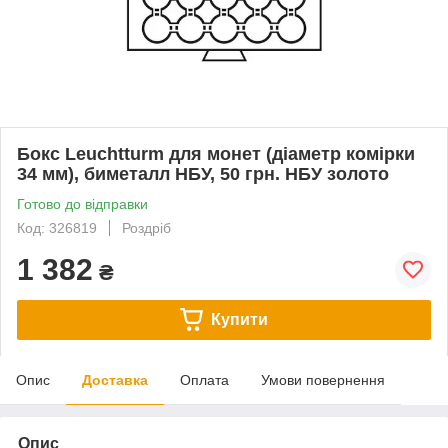
Бокс Leuchtturm для монет (діаметр комірки
34 мм), биметалл НБУ, 50 грн. НБУ золото
Готово до відправки
Код: 326819
Роздріб
1 382
₴
Купити
Опис
Доставка
Оплата
Умови повернення
Опис