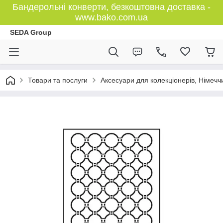
Бандерольні конверти, безкоштовна доставка -
www.bako.com.ua
SEDA Group
Товари та послуги
Аксесуари для колекціонерів, Німечч