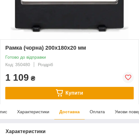
Рамка (чорна) 200x180x20 мм
Готово до відправки
Код: 350480
Роздріб
1 109
₴
Купити
пис
Характеристики
Доставка
Оплата
Умови пове
Характеристики