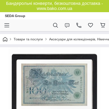
Бандерольні конверти, безкоштовна доставка -
www.bako.com.ua
SEDA Group
Товари та послуги
Аксесуари для колекціонерів, Німечч