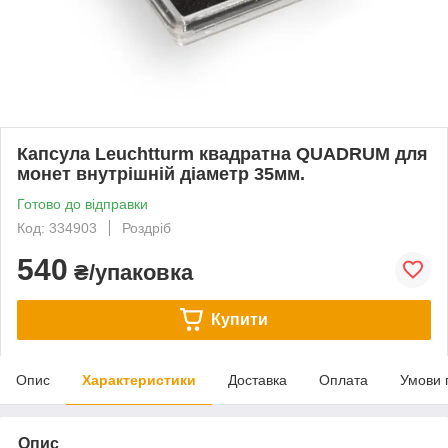
Капсула Leuchtturm квадратна QUADRUM для
монет внутрішній діаметр 35мм.
Готово до відправки
Код: 334903
Роздріб
540
₴/упаковка
Купити
Опис
Характеристики
Доставка
Оплата
Умови 
Опис