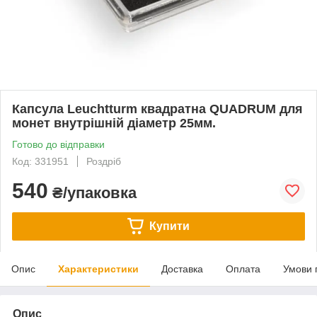
Капсула Leuchtturm квадратна QUADRUM для
монет внутрішній діаметр 25мм.
Готово до відправки
Код: 331951
Роздріб
540
₴/упаковка
Купити
Опис
Характеристики
Доставка
Оплата
Умови 
Опис