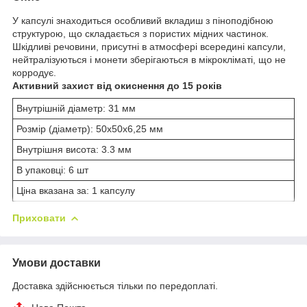
У капсулі знаходиться особливий вкладиш з піноподібною
структурою, що складається з пористих мідних частинок.
Шкідливі речовини, присутні в атмосфері всередині капсули,
нейтралізуються і монети зберігаються в мікрокліматі, що не
корродує.
Активний захист від окиснення до 15 років
Внутрішній діаметр: 31 мм
Розмір (діаметр): 50х50х6,25 мм
Внутрішня висота: 3.3 мм
В упаковці: 6 шт
Ціна вказана за: 1 капсулу
Приховати
Умови доставки
Доставка здійснюється тільки по передоплаті.