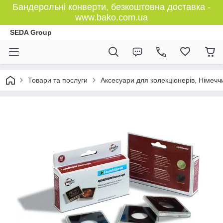
Бандерольні конверти, безкоштовна доставка -
www.bako.com.ua
SEDA Group
Товари та послуги
Аксесуари для колекціонерів, Німечч