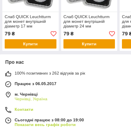
Слаб QUICK Leuchtturm
Слаб QUICK Leuchtturm
Слаб
для монет внутрішній
для монет внутрішній
для 
діаметр 17 мм
діаметр 24 мм
діам
79
79
79
₴
₴
Купити
Купити
Про нас
100% позитивних з 262 відгуків за рік
Працює з 06.05.2017
м. Чернівці
Чернівці, Україна
Контакти
Сьогодні працює з 08:00 до 19:00
Показати весь графік роботи