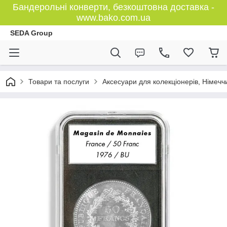
Бандерольні конверти, безкоштовна доставка -
www.bako.com.ua
SEDA Group
Товари та послуги
Аксесуари для колекціонерів, Німечч