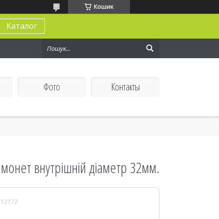
Кошик
Каталог
Фото
Контакты
монет внутрішній діаметр 32мм.
312172