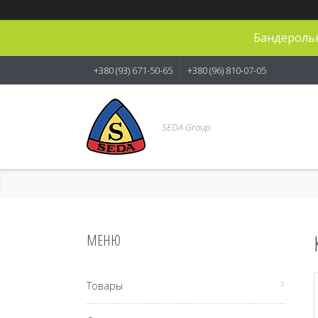
Бандерольн
+380 (93) 671-50-65
+380 (96) 810-07-05
SEDA Group
Товары