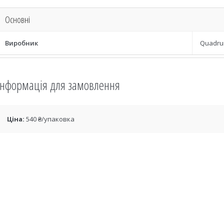
Основні
Виробник
Quadr
Інформація для замовлення
Ціна:
540 ₴/упаковка