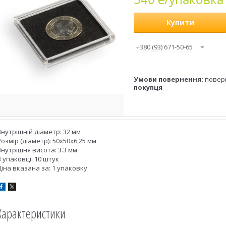
Купити
+380 (93) 671-50-65
повер
покупця
Внутрішній діаметр: 32 мм
Розмір (діаметр): 50х50х6,25 мм
Внутрішня висота: 3.3 мм
В упаковці: 10 штук
Ціна вказана за: 1 упаковку
Характеристики