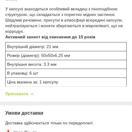
У капсулі знаходиться особливий вкладиш з піноподібною
структурою, що складається з пористих мідних частинок.
Шкідливі речовини, присутні в атмосфері всередині капсули,
нейтралізуються і монети зберігаються в мікрокліматі, що не
корродує.
Активний захист від окиснення до 15 років
Внутрішній діаметр: 21 мм
Розмір (діаметр): 50х50х6,25 мм
Внутрішня висота: 3.3 мм
В упаковці: 6 шт
Ціна вказана за: 1 капсулу
Приховати
Умови доставки
Доставка здійснюється тільки по передоплаті.