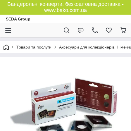
Бандерольні конверти, безкоштовна доставка -
www.bako.com.ua
SEDA Group
Товари та послуги
Аксесуари для колекціонерів, Німечч