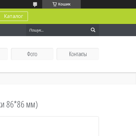
Кошик
Каталог
Фото
Контакты
ки 86*86 мм)