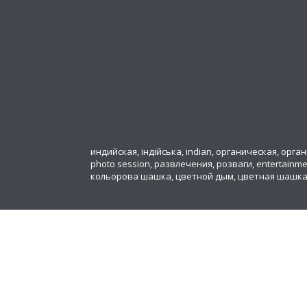
индийская, індійська, indian, органическая, органіч
photo session, развлечения, розваги, entertainm
кольорова шашка, цветной дым, цветная шашк