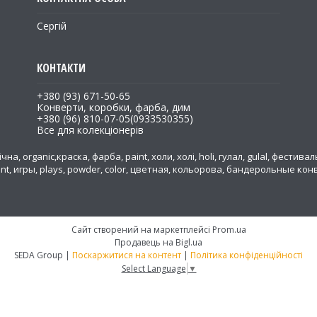
Сергій
+380 (93) 671-50-65
Конверти, коробки, фарба, дим
+380 (96) 810-07-05
0933530355
Все для колекціонерів
на, organic,краска, фарба, paint, холи, холі, holi, гулал, gulal, фестивал
ent, игры, plays, powder, color, цветная, кольорова, бандерольные к
а
Сайт створений на маркетплейсі
Prom.ua
Продавець на Bigl.ua
SEDA Group |
Поскаржитися на контент
|
Політика конфіденційності
Select Language
▼