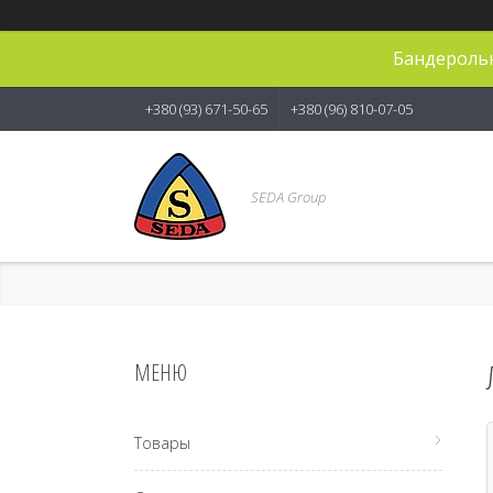
Бандерольн
+380 (93) 671-50-65
+380 (96) 810-07-05
SEDA Group
Товары