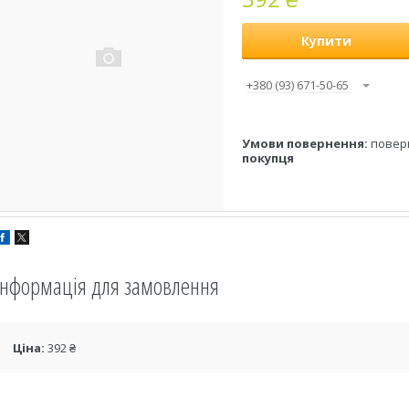
Купити
+380 (93) 671-50-65
повер
покупця
Інформація для замовлення
Ціна:
392 ₴