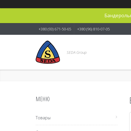
Бандерольн
+380 (93) 671-50-65
+380 (96) 810-07-05
SEDA Group
Товары