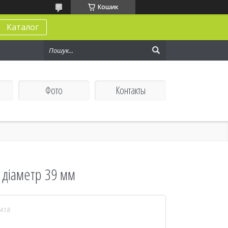
Кошик
Каталог
Фото
Контакты
 діаметр 39 мм
418