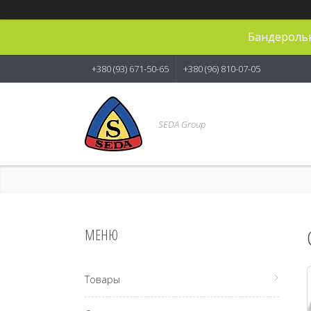
Бандерольн
+380 (93) 671-50-65
+380 (96) 810-07-05
SEDA Group
Товары