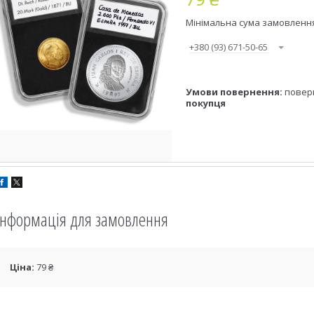
Мінімальна сума замовлення 
+380 (93) 671-50-65
повер
покупця
Інформація для замовлення
Ціна:
79 ₴