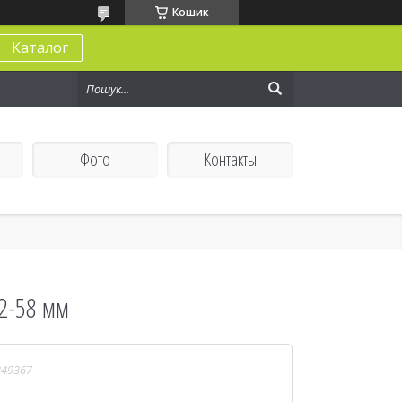
Кошик
Каталог
Фото
Контакты
2-58 мм
349367