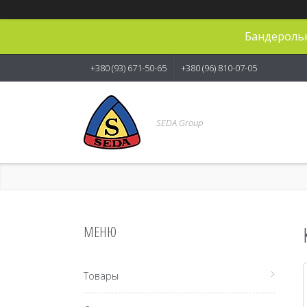
Бандерольн
+380 (93) 671-50-65
+380 (96) 810-07-05
SEDA Group
Товары