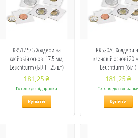
KRS17.5/G Холдери на
KRS20/G Холдери 
клейовій основі 17,5 мм,
клейовій основі 20 
Leuchtturm (БІЛІ - 25 шт)
Leuchtturm (білі)
181,25 ₴
181,25 ₴
Готово до відправки
Готово до відправк
Купити
Купити