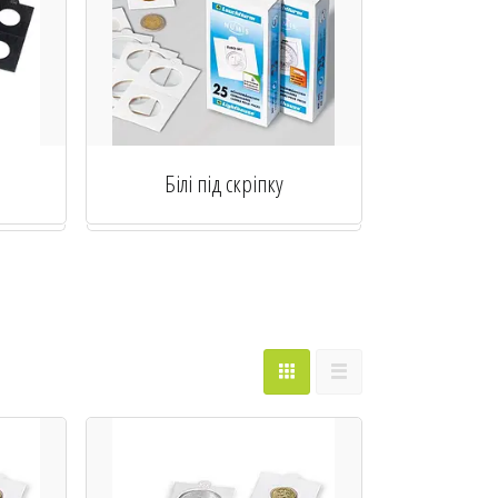
Білі під скріпку