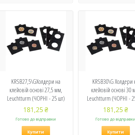
KRSB27,5\GХолдери на
KRSB30\G Холдери 
клейовій основі 27,5 мм,
клейовій основі 30 
Leuchtturm (ЧОРНІ - 25 шт)
Leuchtturm (ЧОРНІ - 2
181,25 ₴
181,25 ₴
Готово до відправки
Готово до відправк
Купити
Купити