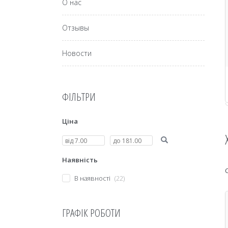
О нас
Отзывы
Новости
ФІЛЬТРИ
Ціна
Наявність
В наявності
22
ГРАФІК РОБОТИ