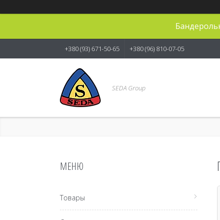
Бандерольн
+380 (93) 671-50-65
+380 (96) 810-07-05
SEDA Group
Товары