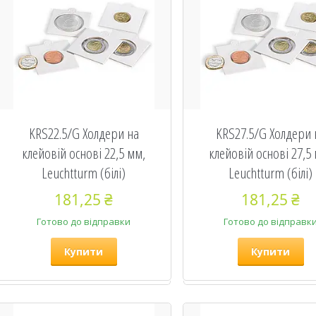
KRS22.5/G Холдери на
KRS27.5/G Холдери 
клейовій основі 22,5 мм,
клейовій основі 27,5
Leuchtturm (білі)
Leuchtturm (білі)
181,25 ₴
181,25 ₴
Готово до відправки
Готово до відправк
Купити
Купити