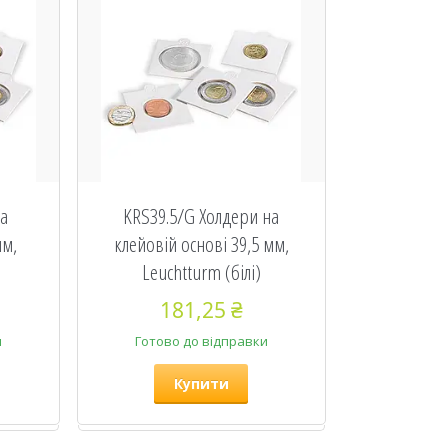
на
KRS39.5/G Холдери на
мм,
клейовій основі 39,5 мм,
Leuchtturm (білі)
181,25 ₴
и
Готово до відправки
Купити