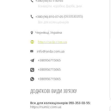
+380 (93) 671-50-65
Конверти, коробки, фарба, дим
+380 (96) 810-07-05
0933530355
Все для колекціонерів
Чернівці, Україна
https://seda.com.ua
info@seda.com.ua
+380956715065
+380956715065
+380956715065
Все для колекціонерів 093-353-03-55
https://numiz.com.ua