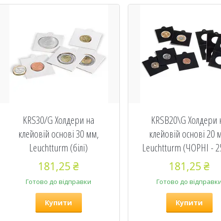
KRS30/G Холдери на
KRSB20\G Холдери 
клейовій основі 30 мм,
клейовій основі 20 
Leuchtturm (білі)
Leuchtturm (ЧОРНІ - 2
181,25 ₴
181,25 ₴
Готово до відправки
Готово до відправк
Купити
Купити