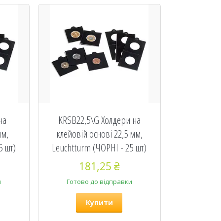
на
KRSB22,5\G Холдери на
мм,
клейовій основі 22,5 мм,
5 шт)
Leuchtturm (ЧОРНІ - 25 шт)
181,25 ₴
и
Готово до відправки
Купити