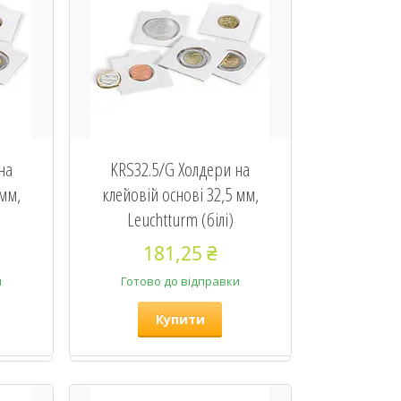
на
KRS32.5/G Холдери на
 мм,
клейовій основі 32,5 мм,
Leuchtturm (білі)
181,25 ₴
и
Готово до відправки
Купити