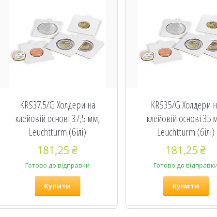
KRS37.5/G Холдери на
KRS35/G Холдери 
клейовій основі 37,5 мм,
клейовій основі 35 
Leuchtturm (білі)
Leuchtturm (білі)
181,25 ₴
181,25 ₴
Готово до відправки
Готово до відправк
Купити
Купити