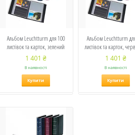
Альбом Leuchtturm для 100
Альбом Leuchtturm дл
листівок та карток, зелений
листівок та карток, че
1 401 ₴
1 401 ₴
В наявності
В наявності
Купити
Купити