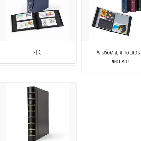
FDC
Альбом для поштов
листівок