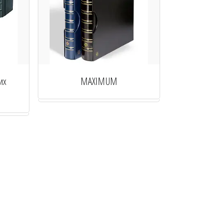
их
MAXIMUM