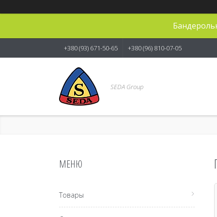
Бандерольн
+380 (93) 671-50-65
+380 (96) 810-07-05
SEDA Group
Товары