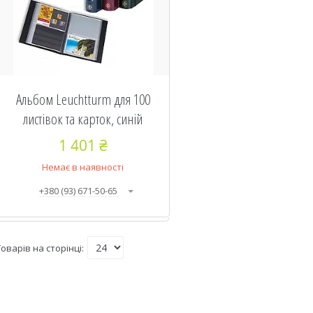
Альбом Leuchtturm для 100
листівок та карток, синій
1 401 ₴
Немає в наявності
+380 (93) 671-50-65