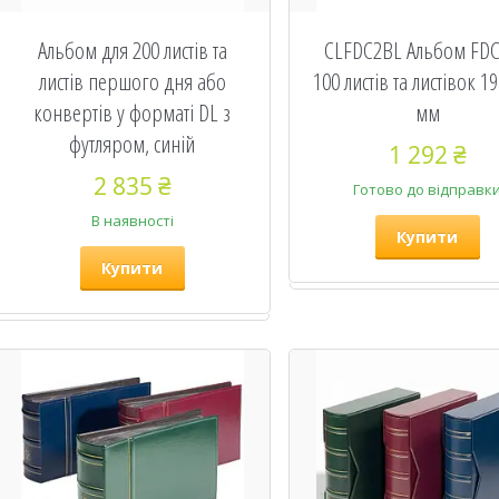
Альбом для 200 листів та
CLFDC2BL Альбом FDC
листів першого дня або
100 листів та листівок 1
конвертів у форматі DL з
мм
футляром, синій
1 292 ₴
2 835 ₴
Готово до відправк
В наявності
Купити
Купити