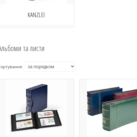
KANZLEI
Альбоми та листи