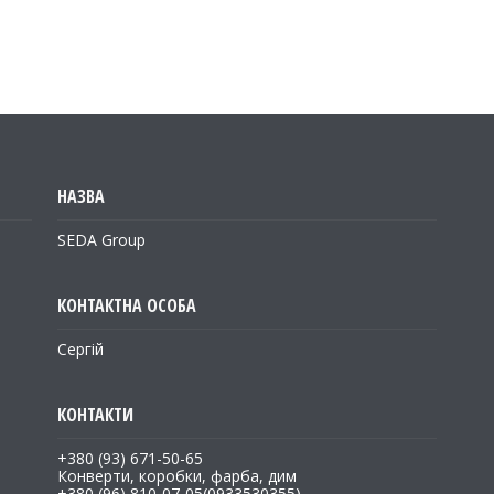
SEDA Group
Сергій
+380 (93) 671-50-65
Конверти, коробки, фарба, дим
+380 (96) 810-07-05
0933530355