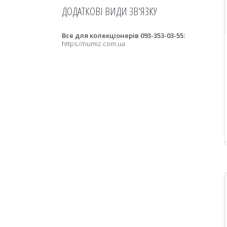
Все для колекціонерів 093-353-03-55
https://numiz.com.ua