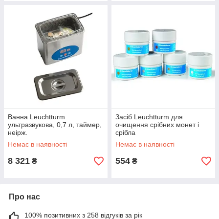
Ванна Leuchtturm
Засіб Leuchtturm для
ультразвукова, 0,7 л, таймер,
очищення срібних монет і
неірж.
срібла
Немає в наявності
Немає в наявності
8 321
554
₴
₴
Про нас
100% позитивних з 258 відгуків за рік