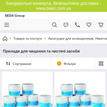
Бандерольні конверти, безкоштовна доставка -
www.bako.com.ua
SEDA Group
Товари та послуги
Аксесуари для колекціонерів, Німечч
Прилади для чищення та чистячі засоби
Сортування
0
Фільтри