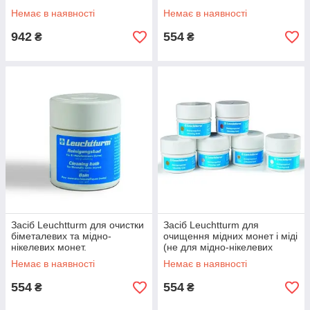
Немає в наявності
Немає в наявності
942
554
₴
₴
Засіб Leuchtturm для очистки
Засіб Leuchtturm для
біметалевих та мідно-
очищення мідних монет і міді
нікелевих монет.
(не для мідно-нікелевих
монет)
Немає в наявності
Немає в наявності
554
554
₴
₴