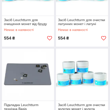
Засіб Leuchtturm для
Засіб Leuchtturm для очистки
очищення монет від бруду
латунних монет і латуні
Немає в наявності
Немає в наявності
554
554
₴
₴
Підкладка Leuchtturm
Засіб Leuchtturm для очистки
технічна Basis
золотих монет і золота